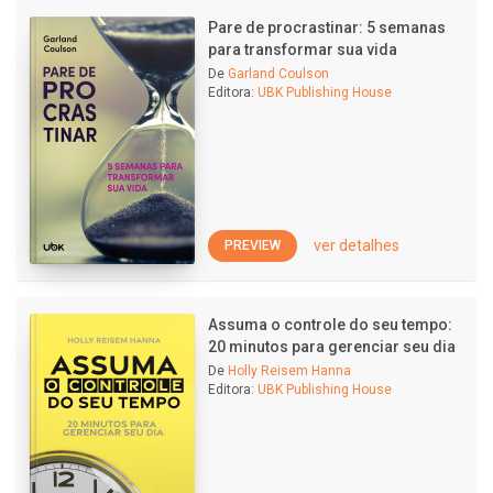
Pare de procrastinar: 5 semanas
para transformar sua vida
De
Garland Coulson
Editora:
UBK Publishing House
ver detalhes
PREVIEW
Assuma o controle do seu tempo:
20 minutos para gerenciar seu dia
De
Holly Reisem Hanna
Editora:
UBK Publishing House