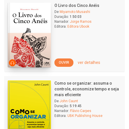
O Livro dos Cinco Anéis
De
Miyamoto Musashi
Duração:
1:50:03
Narrador:
Jorge Ramos
Editora:
Editora Ubook
ver detalhes
OUVIR
Como se organizar: assuma o
controle, economize tempo e seja
mais eficiente
De
John Caunt
Duração:
5:19:45
Narrador:
Flávio Carpes
Editora:
UBK Publishing House