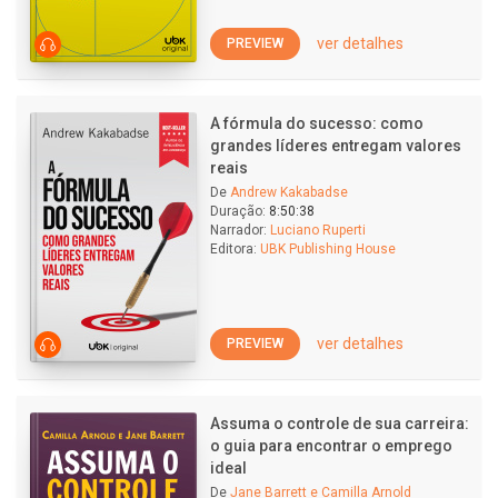
ver detalhes
PREVIEW
A fórmula do sucesso: como
grandes líderes entregam valores
reais
De
Andrew Kakabadse
Duração:
8:50:38
Narrador:
Luciano Ruperti
Editora:
UBK Publishing House
ver detalhes
PREVIEW
Assuma o controle de sua carreira:
o guia para encontrar o emprego
ideal
De
Jane Barrett e Camilla Arnold