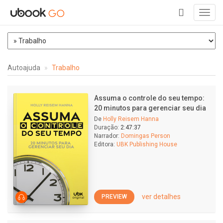
Toggl
navig
+
Autoajuda
Trabalho
Assuma o controle do seu tempo:
20 minutos para gerenciar seu dia
De
Holly Reisem Hanna
Duração:
2:47:37
Narrador:
Domingas Person
Editora:
UBK Publishing House
ver detalhes
PREVIEW