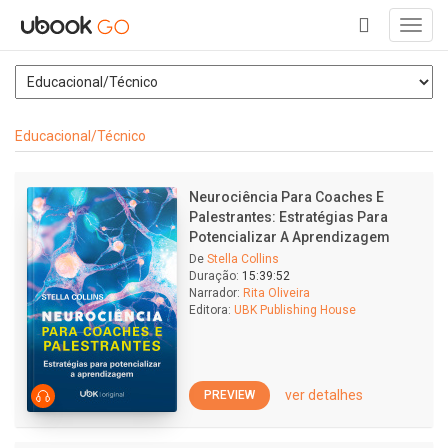
Toggl
navig
+
Educacional/Técnico
Neurociência Para Coaches E
Palestrantes: Estratégias Para
Potencializar A Aprendizagem
De
Stella Collins
Duração:
15:39:52
Narrador:
Rita Oliveira
Editora:
UBK Publishing House
ver detalhes
PREVIEW