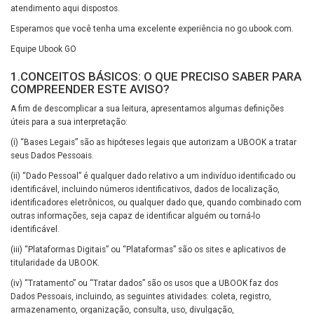
atendimento aqui dispostos.
Esperamos que você tenha uma excelente experiência no go.ubook.com.
Equipe Ubook GO
1.CONCEITOS BÁSICOS: O QUE PRECISO SABER PARA
COMPREENDER ESTE AVISO?
A fim de descomplicar a sua leitura, apresentamos algumas definições
úteis para a sua interpretação:
(i) “Bases Legais” são as hipóteses legais que autorizam a UBOOK a tratar
seus Dados Pessoais.
(ii) “Dado Pessoal” é qualquer dado relativo a um indivíduo identificado ou
identificável, incluindo números identificativos, dados de localização,
identificadores eletrônicos, ou qualquer dado que, quando combinado com
outras informações, seja capaz de identificar alguém ou torná-lo
identificável.
(iii) “Plataformas Digitais” ou “Plataformas” são os sites e aplicativos de
titularidade da UBOOK.
(iv) “Tratamento” ou “Tratar dados” são os usos que a UBOOK faz dos
Dados Pessoais, incluindo, as seguintes atividades: coleta, registro,
armazenamento, organização, consulta, uso, divulgação,