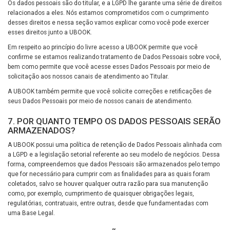
Os dados pessoais são do titular, e a LGPD lhe garante uma série de direitos
relacionados a eles. Nós estamos comprometidos com o cumprimento
desses direitos e nessa seção vamos explicar como você pode exercer
esses direitos junto a UBOOK.
Em respeito ao princípio do livre acesso a UBOOK permite que você
confirme se estamos realizando tratamento de Dados Pessoais sobre você,
bem como permite que você acesse esses Dados Pessoais por meio de
solicitação aos nossos canais de atendimento ao Titular.
A UBOOK também permite que você solicite correções e retificações de
seus Dados Pessoais por meio de nossos canais de atendimento.
7. POR QUANTO TEMPO OS DADOS PESSOAIS SERÃO
ARMAZENADOS?
A UBOOK possui uma política de retenção de Dados Pessoais alinhada com
a LGPD e a legislação setorial referente ao seu modelo de negócios. Dessa
forma, compreendemos que dados Pessoais são armazenados pelo tempo
que for necessário para cumprir com as finalidades para as quais foram
coletados, salvo se houver qualquer outra razão para sua manutenção
como, por exemplo, cumprimento de quaisquer obrigações legais,
regulatórias, contratuais, entre outras, desde que fundamentadas com
uma Base Legal.