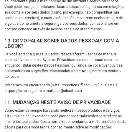
é fundamental para a manutenção de um ambiente seguro para todos.
Você pode nos ajudar adotando boas práticas de segurança em relação a
sua conta e aos seus dados (como, por exemplo, não compartilhar sua
senha com terceiros), e caso você identifique ou tome conhecimento de
algo que comprometa a segurança dos seus dados, por favor entre em
contato conosco através de nossos canais de atendimento.
10. COMO FALAR SOBRE DADOS PESSOAIS COM A
UBOOK?
Se você acredita que seus Dados Pessoais foram usados de maneira
incompatível com este Aviso de Privacidade ou com as suas escolhas
enquanto Titular destes Dados Pessoais, ou, ainda, se você tiver dúvidas,
comentários ou sugestões relacionadas a este Aviso, entre em contato
conosco.
Nós temos um encarregado (Data Protection Officer - DPO) que está à
disposição no seguinte e-mail: dpo@ubook.com.
11. MUDANÇAS NESTE AVISO DE PRIVACIDADE
Como estamos sempre buscando melhorar nossos produtos e serviços,
esta Política de Privacidade pode passar por atualizações para refletir as
melhorias realizadas. Desta forma, recomendamos a visita periódica desta
página para que você tenha conhecimento sobre as modificações