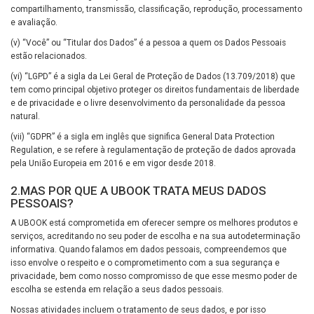
compartilhamento, transmissão, classificação, reprodução, processamento
e avaliação.
(v) “Você” ou “Titular dos Dados” é a pessoa a quem os Dados Pessoais
estão relacionados.
(vi) “LGPD” é a sigla da Lei Geral de Proteção de Dados (13.709/2018) que
tem como principal objetivo proteger os direitos fundamentais de liberdade
e de privacidade e o livre desenvolvimento da personalidade da pessoa
natural.
(vii) “GDPR” é a sigla em inglês que significa General Data Protection
Regulation, e se refere à regulamentação de proteção de dados aprovada
pela União Europeia em 2016 e em vigor desde 2018.
2.MAS POR QUE A UBOOK TRATA MEUS DADOS
PESSOAIS?
A UBOOK está comprometida em oferecer sempre os melhores produtos e
serviços, acreditando no seu poder de escolha e na sua autodeterminação
informativa. Quando falamos em dados pessoais, compreendemos que
isso envolve o respeito e o comprometimento com a sua segurança e
privacidade, bem como nosso compromisso de que esse mesmo poder de
escolha se estenda em relação a seus dados pessoais.
Nossas atividades incluem o tratamento de seus dados, e por isso