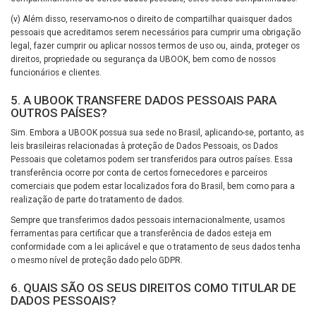
(v) Além disso, reservamo-nos o direito de compartilhar quaisquer dados
pessoais que acreditamos serem necessários para cumprir uma obrigação
legal, fazer cumprir ou aplicar nossos termos de uso ou, ainda, proteger os
direitos, propriedade ou segurança da UBOOK, bem como de nossos
funcionários e clientes.
5. A UBOOK TRANSFERE DADOS PESSOAIS PARA
OUTROS PAÍSES?
Sim. Embora a UBOOK possua sua sede no Brasil, aplicando-se, portanto, as
leis brasileiras relacionadas à proteção de Dados Pessoais, os Dados
Pessoais que coletamos podem ser transferidos para outros países. Essa
transferência ocorre por conta de certos fornecedores e parceiros
comerciais que podem estar localizados fora do Brasil, bem como para a
realização de parte do tratamento de dados.
Sempre que transferimos dados pessoais internacionalmente, usamos
ferramentas para certificar que a transferência de dados esteja em
conformidade com a lei aplicável e que o tratamento de seus dados tenha
o mesmo nível de proteção dado pelo GDPR.
6. QUAIS SÃO OS SEUS DIREITOS COMO TITULAR DE
DADOS PESSOAIS?