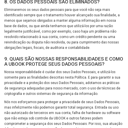
8. OS DADOS PESSOAIS SÃO ELIMINADOS?
Eliminaremos os seus dados pessoais para que você não seja mais
identificado sempre que o tratamento houver alcançado sua finalidade, a
menos que sejamos obrigados a manter alguma informação em nossa
base de dados, ou que ainda tenhamos que utilizá-los por uma razão
legalmente justificável, como por exemplo, caso haja um problema não
resolvido relacionado à sua conta, como um crédito pendente ou uma
reivindicação ou disputa não resolvida, ou para cumprimento das nossas
obrigações legais, fiscais, de auditoria e contabilidade.
9. QUAIS SÃO NOSSAS RESPONSABILIDADES E COMO
A UBOOK PROTEGE SEUS DADOS PESSOAIS?
Nossa responsabilidade é cuidar dos seus Dados Pessoais, e utilizá-los
somente para as finalidades descritas nesta Política. E para garantir a sua
privacidade e a proteção dos seus Dados Pessoais, adotamos as práticas
de segurança adequadas para nosso mercado, com o uso de técnicas de
criptografia e outros sistemas de segurança da informação.
Nós nos esforçamos para proteger a privacidade de seus Dados Pessoais,
mas infelizmente não podemos garantir total segurança. Entrada ou uso
não autorizado de terceiros em sua conta, falha de hardware ou software
que não esteja sob controle da UBOOK e outros fatores podem
comprometer a segurança dos seus Dados Pessoais. Por isso, sua atuação