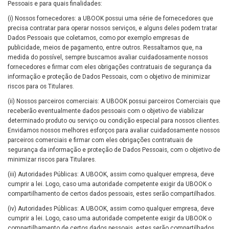
Pessoais e para quais finalidades:
(i) Nossos fornecedores: a UBOOK possui uma série de fornecedores que
precisa contratar para operar nossos serviços, e alguns deles podem tratar
Dados Pessoais que coletamos, como por exemplo empresas de
publicidade, meios de pagamento, entre outros. Ressaltamos que, na
medida do possível, sempre buscamos avaliar cuidadosamente nossos
fornecedores e firmar com eles obrigações contratuais de segurança da
informação e proteção de Dados Pessoais, com o objetivo de minimizar
riscos para os Titulares.
(ii) Nossos parceiros comerciais: A UBOOK possui parceiros Comerciais que
receberão eventualmente dados pessoais com o objetivo de viabilizar
determinado produto ou serviço ou condição especial para nossos clientes.
Envidamos nossos melhores esforços para avaliar cuidadosamente nossos
parceiros comerciais e firmar com eles obrigações contratuais de
segurança da informação e proteção de Dados Pessoais, com o objetivo de
minimizar riscos para Titulares.
(iii) Autoridades Públicas: A UBOOK, assim como qualquer empresa, deve
cumprir a lei. Logo, caso uma autoridade competente exigir da UBOOK o
compartilhamento de certos dados pessoais, estes serão compartilhados.
(iv) Autoridades Públicas: A UBOOK, assim como qualquer empresa, deve
cumprir a lei. Logo, caso uma autoridade competente exigir da UBOOK o
compartilhamento de certos dados pessoais, estes serão compartilhados.