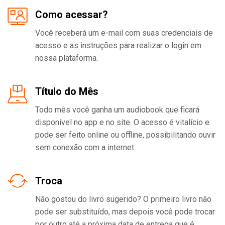
Como acessar?
Você receberá um e-mail com suas credenciais de
acesso e as instruções para realizar o login em
nossa plataforma.
Título do Mês
Todo mês você ganha um audiobook que ficará
disponível no app e no site. O acesso é vitalício e
pode ser feito online ou offline, possibilitando ouvir
sem conexão com a internet.
Troca
Não gostou do livro sugerido? O primeiro livro não
pode ser substituído, mas depois você pode trocar
por outro até a próxima data de entrega que é