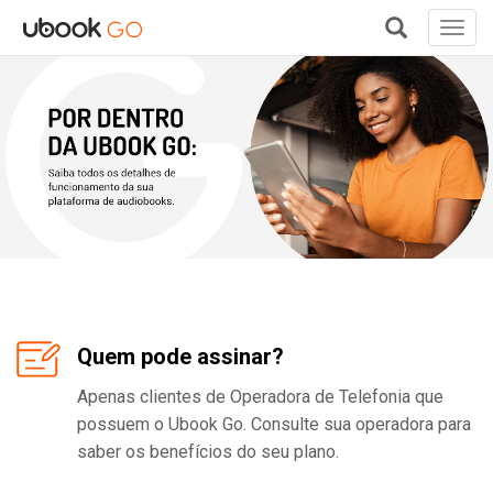
Toggl
navig
+
Quem pode assinar?
Apenas clientes de Operadora de Telefonia que
possuem o Ubook Go. Consulte sua operadora para
saber os benefícios do seu plano.