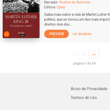
Narrador:
Audren de Azevedo
Editora:
Uplay
Saiba mais sobre a vida de Martin Luther Ki
político, que se tornou um dos mais impor
direitos civis dos...
PREVIEW
ver detalhes
|<
<<
>>
página 1 de 64
Aviso de Privacidade
Termos de Uso