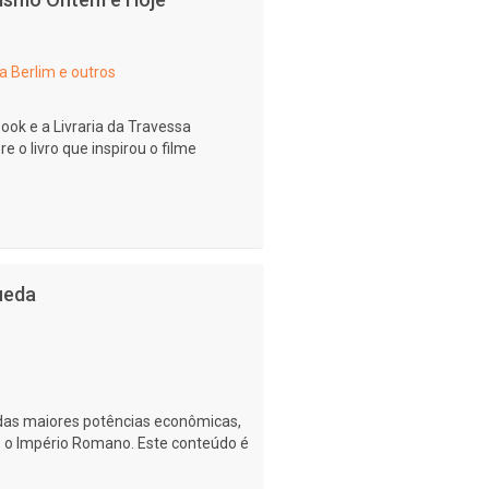
 Berlim e outros
ook e a Livraria da Travessa
o livro que inspirou o filme
ueda
das maiores potências econômicas,
e, o Império Romano. Este conteúdo é