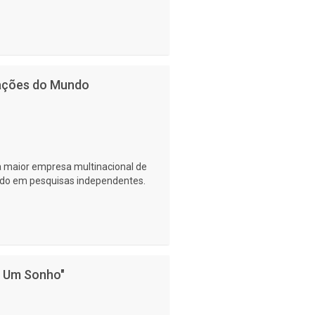
mações do Mundo
a maior empresa multinacional de
ado em pesquisas independentes.
o Um Sonho"