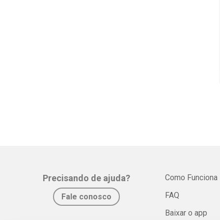
Precisando de ajuda?
Como Funciona
FAQ
Fale conosco
Baixar o app