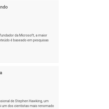
undo
 fundador da Microsoft, a maior
nteúdo é baseado em pesquisas
ia
issional de Stephen Hawking, um
foi um dos cientistas mais renomado