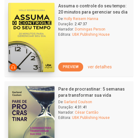
Assuma o controle do seu tempo:
20 minutos para gerenciar seu dia
De
Holly Reisem Hanna
Duração:
2:47:37
Narrador:
Domingas Person
Editora:
UBK Publishing House
ver detalhes
PREVIEW
Pare de procrastinar: 5 semanas
para transformar sua vida
De
Garland Coulson
Duração:
4:31:41
Narrador:
César Cantão
Editora:
UBK Publishing House