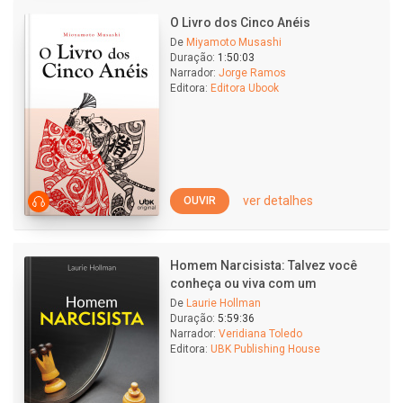
O Livro dos Cinco Anéis
De
Miyamoto Musashi
Duração:
1:50:03
Narrador:
Jorge Ramos
Editora:
Editora Ubook
ver detalhes
OUVIR
Homem Narcisista: Talvez você
conheça ou viva com um
De
Laurie Hollman
Duração:
5:59:36
Narrador:
Veridiana Toledo
Editora:
UBK Publishing House