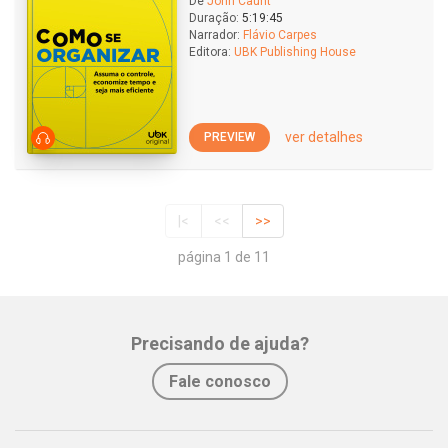
De
John Caunt
Duração:
5:19:45
Narrador:
Flávio Carpes
Editora:
UBK Publishing House
ver detalhes
PREVIEW
|<
<<
>>
página 1 de 11
Precisando de ajuda?
Fale conosco