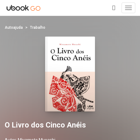
Toggl
navig
+
Autoajuda
Trabalho
O Livro dos Cinco Anéis