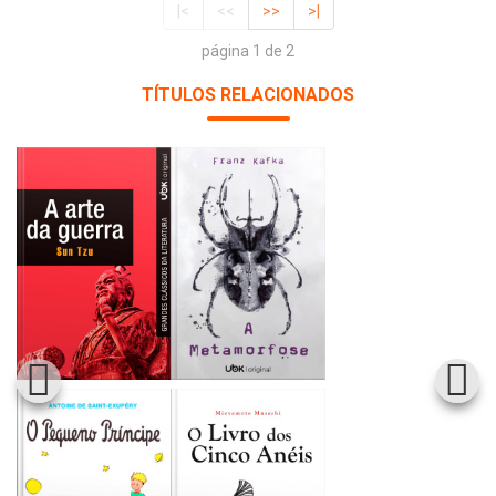
|<
<<
>>
>|
página 1 de 2
TÍTULOS RELACIONADOS