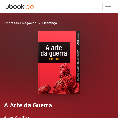
Toggl
navig
+
Empresas e Negócios
Liderança
A Arte da Guerra