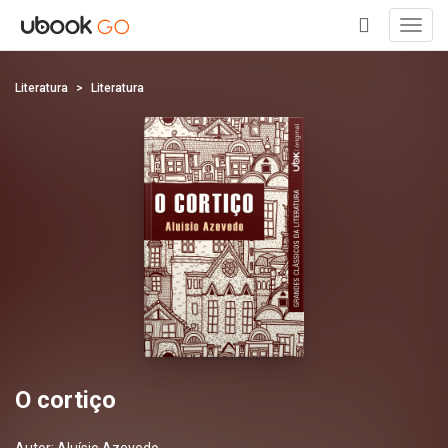
Toggl
navig
+
Literatura
Literatura
O cortiço