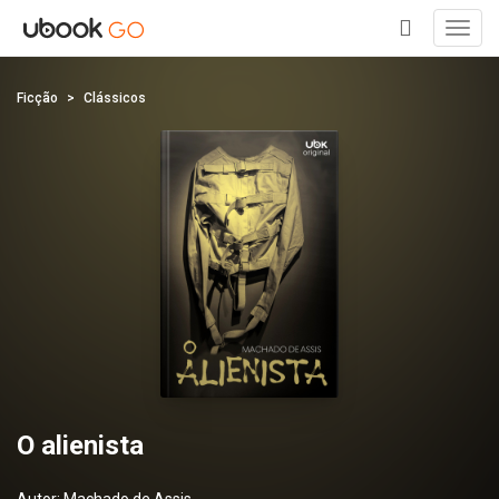
Toggl
navig
+
Ficção
Clássicos
O alienista