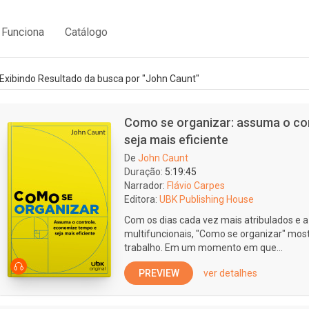
Funciona
Catálogo
Exibindo Resultado da busca por "John Caunt"
Como se organizar: assuma o co
seja mais eficiente
De
John Caunt
Duração:
5:19:45
Narrador:
Flávio Carpes
Editora:
UBK Publishing House
Com os dias cada vez mais atribulados e a
multifuncionais, "Como se organizar" most
trabalho. Em um momento em que...
PREVIEW
ver detalhes