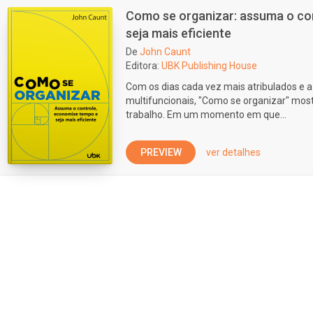
Como se organizar: assuma o co
seja mais eficiente
De
John Caunt
Editora:
UBK Publishing House
Com os dias cada vez mais atribulados e a
multifuncionais, "Como se organizar" most
trabalho. Em um momento em que...
PREVIEW
ver detalhes