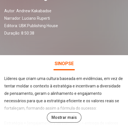
Autor:
Andrew Kakabadse
Narrador:
Luciano Ruperti
Editora:
UBK Publishing House
Duração: 8:50:38
SINOPSE
Líderes que criam uma cultura baseada em evidências, em vez de
tentar moldar o contexto à estratégia e incentivam a diversidade
de pensamento, geram o alinhamento e engajamento
necessários para que a estratégia eficiente e os valores reais se
fortaleçam, formando assim a fórmula do sucesso:
Mostrar mais
Estratégia + (engajamento x alinhamento) = entrega de valores