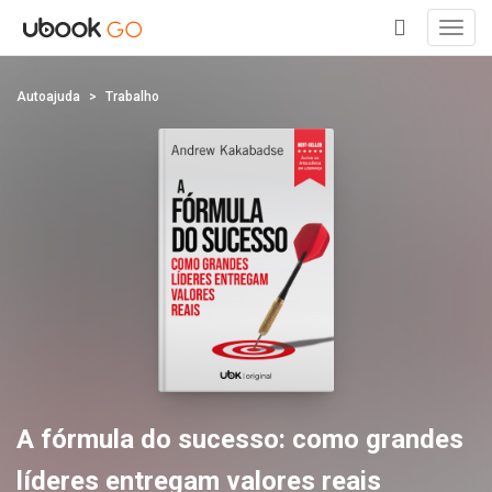
Toggl
navig
+
Autoajuda
Trabalho
A fórmula do sucesso: como grandes
líderes entregam valores reais