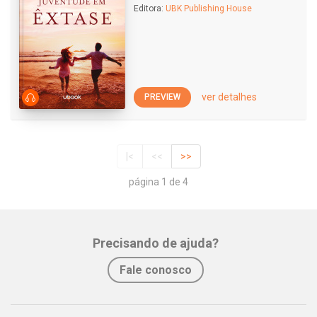
Editora:
UBK Publishing House
ver detalhes
PREVIEW
|<
<<
>>
página 1 de 4
Precisando de ajuda?
Fale conosco