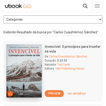
Toggl
navig
+
Exibindo Resultado da busca por "Carlos Cuauhtémoc Sánchez"
Invencível: 5 princípios para triunfar
na vida
De
Carlos Cuauhtémoc Sánchez
Duração:
5:23:33
Narrador:
Taiz Lenk
Editora:
UBK Publishing House
ver detalhes
PREVIEW