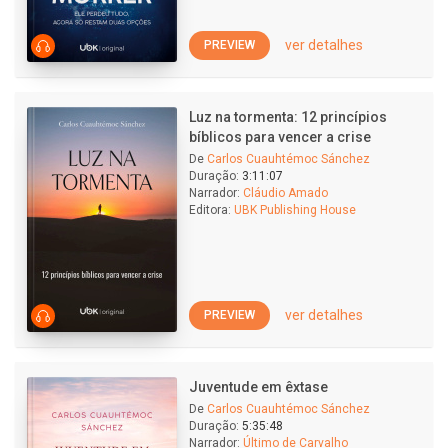
ver detalhes
PREVIEW
Luz na tormenta: 12 princípios
bíblicos para vencer a crise
De
Carlos Cuauhtémoc Sánchez
Duração:
3:11:07
Narrador:
Cláudio Amado
Editora:
UBK Publishing House
ver detalhes
PREVIEW
Juventude em êxtase
De
Carlos Cuauhtémoc Sánchez
Duração:
5:35:48
Narrador:
Último de Carvalho