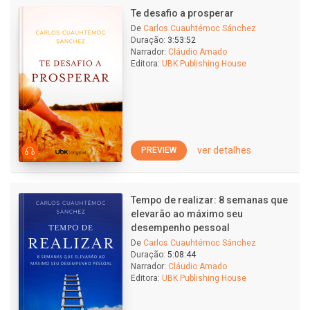
Te desafio a prosperar
De
Carlos Cuauhtémoc Sánchez
Duração:
3:53:52
Narrador:
Cláudio Amado
Editora:
UBK Publishing House
ver detalhes
PREVIEW
Tempo de realizar: 8 semanas que
elevarão ao máximo seu
desempenho pessoal
De
Carlos Cuauhtémoc Sánchez
Duração:
5:08:44
Narrador:
Cláudio Amado
Editora:
UBK Publishing House