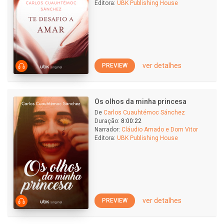
Editora:
UBK Publishing House
ver detalhes
PREVIEW
Os olhos da minha princesa
De
Carlos Cuauhtémoc Sánchez
Duração:
8:00:22
Narrador:
Cláudio Amado e Dom Vitor
Editora:
UBK Publishing House
ver detalhes
PREVIEW