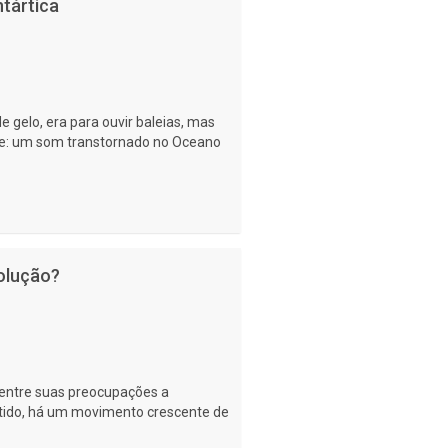
ntártica
e gelo, era para ouvir baleias, mas
nte: um som transtornado no Oceano
volução?
entre suas preocupações a
tido, há um movimento crescente de