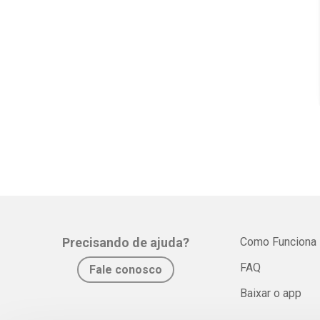
Precisando de ajuda?
Como Funciona
FAQ
Fale conosco
Baixar o app