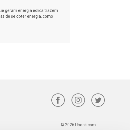
que geram energia eólica trazem
s de se obter energia, como
© 2026 Ubook.com