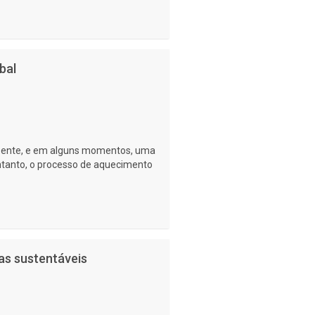
bal
esente, e em alguns momentos, uma
entanto, o processo de aquecimento
as sustentáveis