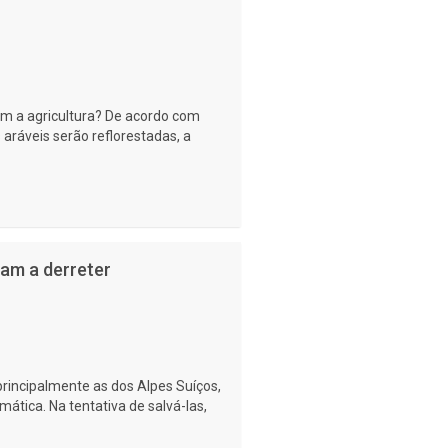
om a agricultura? De acordo com
 aráveis serão reflorestadas, a
am a derreter
rincipalmente as dos Alpes Suíços,
ática. Na tentativa de salvá-las,