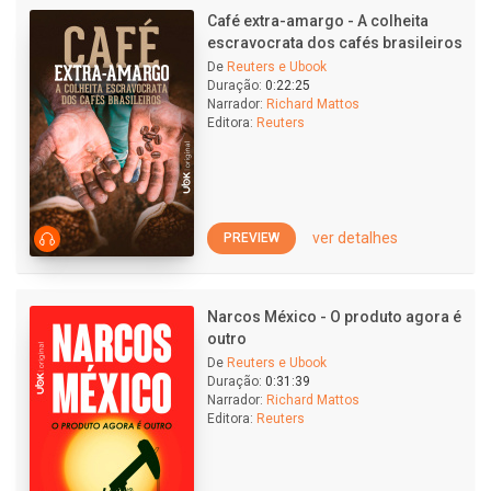
Café extra-amargo - A colheita
escravocrata dos cafés brasileiros
De
Reuters e Ubook
Duração:
0:22:25
Narrador:
Richard Mattos
Editora:
Reuters
ver detalhes
PREVIEW
Narcos México - O produto agora é
outro
De
Reuters e Ubook
Duração:
0:31:39
Narrador:
Richard Mattos
Editora:
Reuters