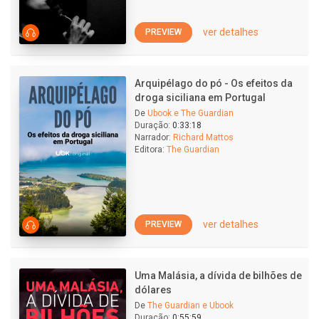
ver detalhes
PREVIEW
Arquipélago do pó - Os efeitos da
droga siciliana em Portugal
De
Ubook e The Guardian
Duração:
0:33:18
Narrador:
Richard Mattos
Editora:
The Guardian
ver detalhes
PREVIEW
Uma Malásia, a dívida de bilhões de
dólares
De
The Guardian e Ubook
Duração:
0:55:59