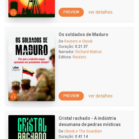
ver detalhes
PREVIEW
Os soldados de Maduro
De
Reuters e Ubook
Duração:
0:21:37
Narrador:
Richard Mattos
Editora:
Reuters
ver detalhes
PREVIEW
Cristal rachado - A indústria
desumana de pedras místicas
De
Ubook e The Guardian
Duração:
0:41:14