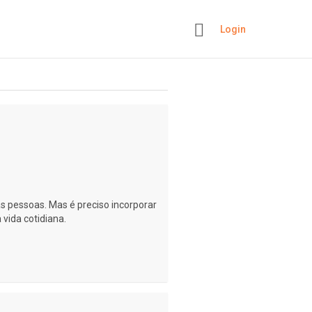
Login
+
as pessoas. Mas é preciso incorporar
vida cotidiana.