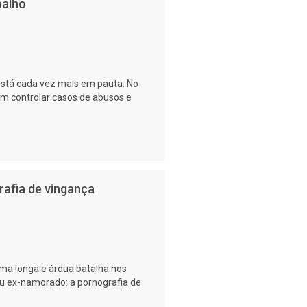
balho
está cada vez mais em pauta. No
m controlar casos de abusos e
rafia de vingança
ma longa e árdua batalha nos
eu ex-namorado: a pornografia de