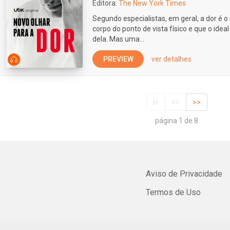
Editora:
The New York Times
Segundo especialistas, em geral, a dor é o 
corpo do ponto de vista físico e que o ideal
dela. Mas uma...
PREVIEW
ver detalhes
|<
<<
>>
página 1 de 8
Aviso de Privacidade
Termos de Uso