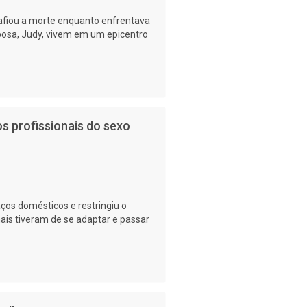
afiou a morte enquanto enfrentava
sposa, Judy, vivem em um epicentro
s profissionais do sexo
os domésticos e restringiu o
nais tiveram de se adaptar e passar