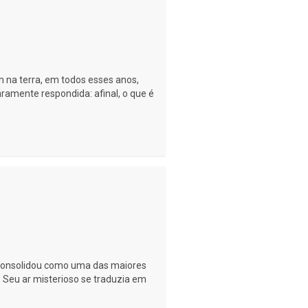
 na terra, em todos esses anos,
ramente respondida: afinal, o que é
e consolidou como uma das maiores
 Seu ar misterioso se traduzia em