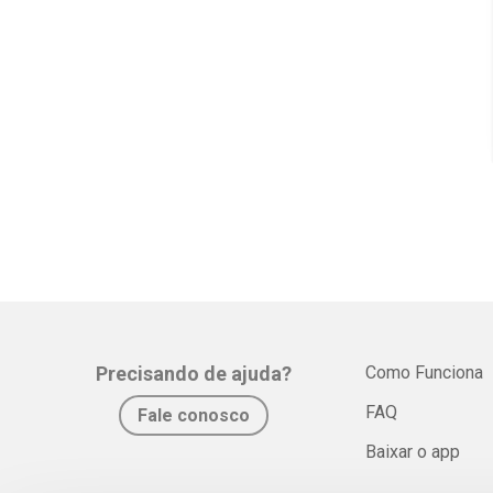
Precisando de ajuda?
Como Funciona
FAQ
Fale conosco
Baixar o app