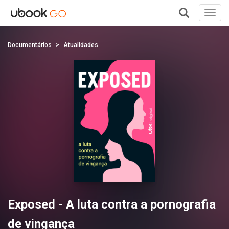
Toggl
navig
+
Documentários
Atualidades
Exposed - A luta contra a pornografia
de vingança