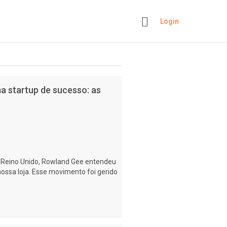
Login
+
ma startup de sucesso: as
 Reino Unido, Rowland Gee entendeu
 nossa loja. Esse movimento foi gerido