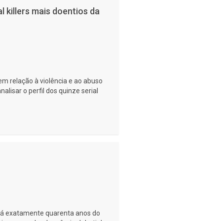
l killers mais doentios da
em relação à violência e ao abuso
alisar o perfil dos quinze serial
exatamente quarenta anos do