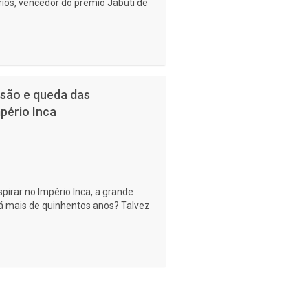
ios, vencedor do prêmio Jabuti de
ensão e queda das
pério Inca
spirar no Império Inca, a grande
 há mais de quinhentos anos? Talvez