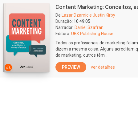
Content Marketing: Conceitos, e
De
Lazar Dzamic e Justin Kirby
Duração:
10:49:05
Narrador:
Daniel Szafran
Editora:
UBK Publishing House
Todos os profissionais de marketing fala
dizem a mesma coisa. Alguns acreditam qu
do marketing, outros têm...
PREVIEW
ver detalhes