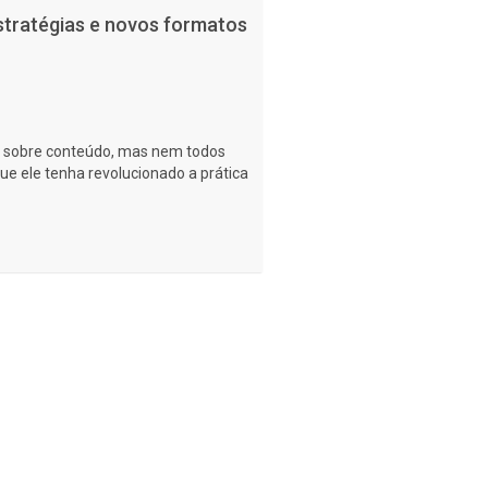
stratégias e novos formatos
m sobre conteúdo, mas nem todos
e ele tenha revolucionado a prática