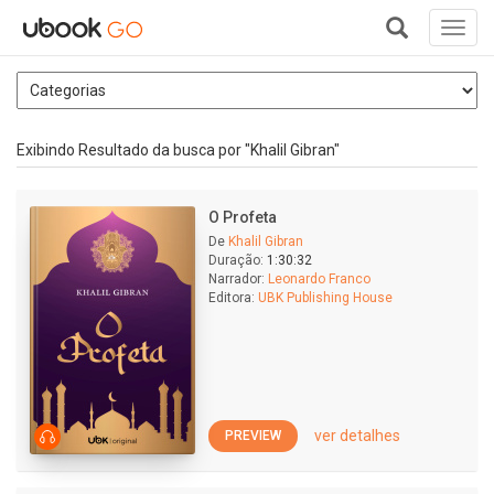
Toggl
navig
+
Exibindo Resultado da busca por "Khalil Gibran"
O Profeta
De
Khalil Gibran
Duração:
1:30:32
Narrador:
Leonardo Franco
Editora:
UBK Publishing House
ver detalhes
PREVIEW