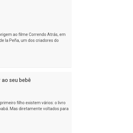
origem ao filme Correndo Atrás, em
 de la Peña, um dos criadores do
r ao seu bebê
rimeiro filho existem vários: o livro
a babá. Mas diretamente voltados para