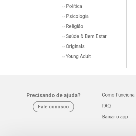
Política
Psicologia
Religião
Saúde & Bem Estar
Originals
Young Adult
Precisando de ajuda?
Como Funciona
FAQ
Fale conosco
Baixar o app