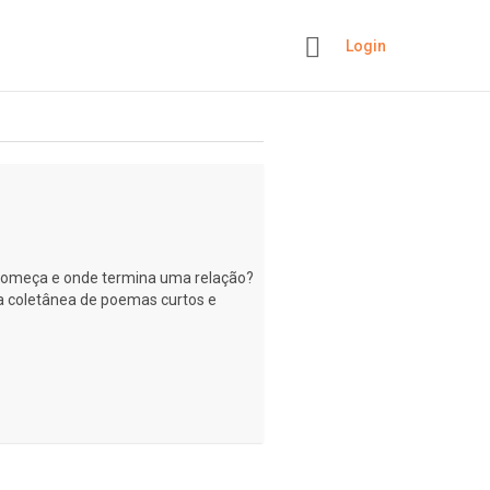
Login
+
meça e onde termina uma relação?
a coletânea de poemas curtos e