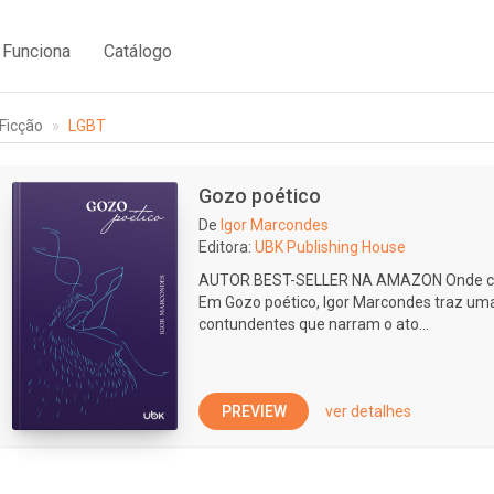
Funciona
Catálogo
Ficção
LGBT
Gozo poético
De
Igor Marcondes
Editora:
UBK Publishing House
AUTOR BEST-SELLER NA AMAZON Onde co
Em Gozo poético, Igor Marcondes traz um
contundentes que narram o ato...
PREVIEW
ver detalhes