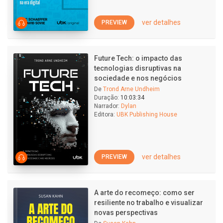
ver detalhes
PREVIEW
Future Tech: o impacto das
tecnologias disruptivas na
sociedade e nos negócios
De
Trond Arne Undheim
Duração:
10:03:34
Narrador:
Dylan
Editora:
UBK Publishing House
ver detalhes
PREVIEW
A arte do recomeço: como ser
resiliente no trabalho e visualizar
novas perspectivas