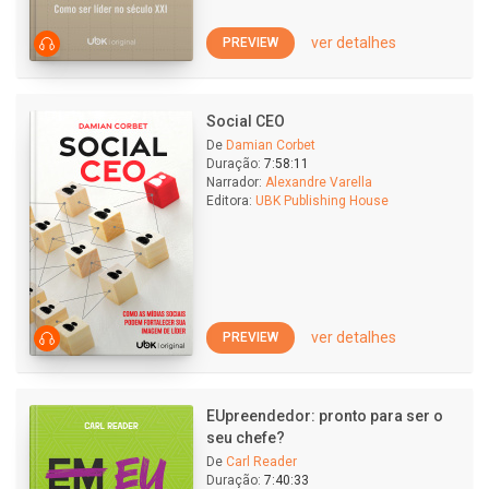
ver detalhes
PREVIEW
Social CEO
De
Damian Corbet
Duração:
7:58:11
Narrador:
Alexandre Varella
Editora:
UBK Publishing House
ver detalhes
PREVIEW
EUpreendedor: pronto para ser o
seu chefe?
De
Carl Reader
Duração:
7:40:33