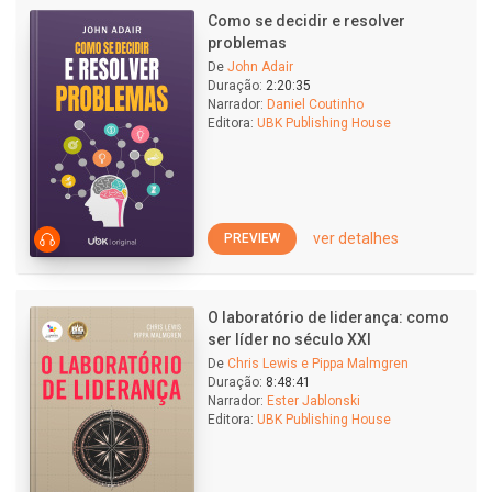
Como se decidir e resolver
problemas
De
John Adair
Duração:
2:20:35
Narrador:
Daniel Coutinho
Editora:
UBK Publishing House
ver detalhes
PREVIEW
O laboratório de liderança: como
ser líder no século XXI
De
Chris Lewis e Pippa Malmgren
Duração:
8:48:41
Narrador:
Ester Jablonski
Editora:
UBK Publishing House