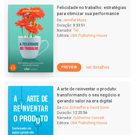
Felicidade no trabalho: estratégias
para otimizar sua performance
De
Jennifer Moss
Duração:
9:33:51
Narrador:
Tiê
Editora:
UBK Publishing House
ver detalhes
PREVIEW
A arte de reinventar o produto:
transformando o seu negócio e
gerando valor na era digital
De
Eric Schaeffer e David Sovie
Duração:
12:25:56
Narrador:
Guilherme Conradi
Editora:
UBK Publishing House