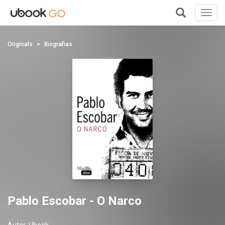
Toggl
navig
+
Originals
Biografias
Pablo Escobar - O Narco