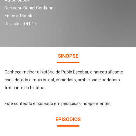
Autor:
Ubook
Narrador:
Daniel Coutinho
Editora:
Ubook
Duração: 0:41:17
SINOPSE
Conheça melhor a história de Pablo Escobar, o narcotraficante
considerado o mais brutal, impiedoso, ambicioso e poderoso
traficante da história.
Este conteúdo é baseado em pesquisas independentes.
EPISÓDIOS