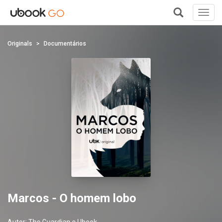
Toggl
navig
+
Originals
Documentários
Marcos - O homem lobo