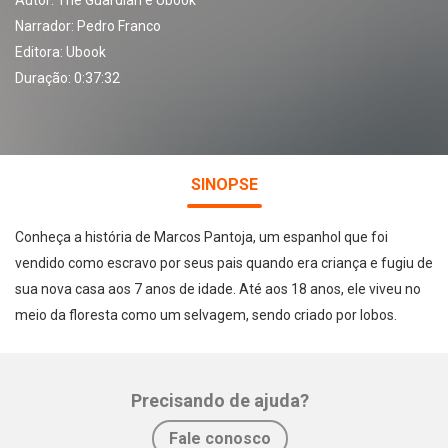
Autor:
The Guardian e Ubook
Narrador:
Pedro Franco
Editora:
Ubook
Duração: 0:37:32
SINOPSE
Conheça a história de Marcos Pantoja, um espanhol que foi
vendido como escravo por seus pais quando era criança e fugiu de
sua nova casa aos 7 anos de idade. Até aos 18 anos, ele viveu no
meio da floresta como um selvagem, sendo criado por lobos.
Precisando de ajuda?
Fale conosco