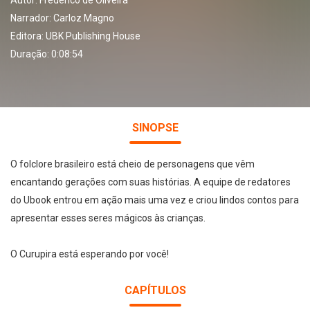
Autor:
Frederico de Oliveira
Narrador:
Carloz Magno
Editora:
UBK Publishing House
Duração: 0:08:54
SINOPSE
O folclore brasileiro está cheio de personagens que vêm
encantando gerações com suas histórias. A equipe de redatores
do Ubook entrou em ação mais uma vez e criou lindos contos para
apresentar esses seres mágicos às crianças.
O Curupira está esperando por você!
CAPÍTULOS