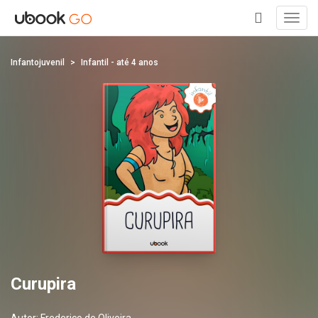
Toggl
navig
+
Infantojuvenil
Infantil - até 4 anos
Curupira