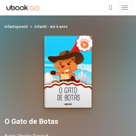
Toggl
navig
+
Infantojuvenil
Infantil - até 4 anos
O Gato de Botas