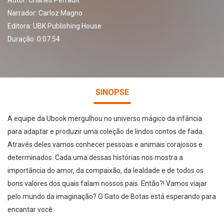
Autor:
Charles Perrault
Narrador:
Carloz Magno
Editora:
UBK Publishing House
Duração: 0:07:54
SINOPSE
A equipe da Ubook mergulhou no universo mágico da infância
para adaptar e produzir uma coleção de lindos contos de fada.
Através deles vamos conhecer pessoas e animais corajosos e
determinados. Cada uma dessas histórias nos mostra a
importância do amor, da compaixão, da lealdade e de todos os
bons valores dos quais falam nossos pais. Então?! Vamos viajar
pelo mundo da imaginação? O Gato de Botas está esperando para
encantar você.