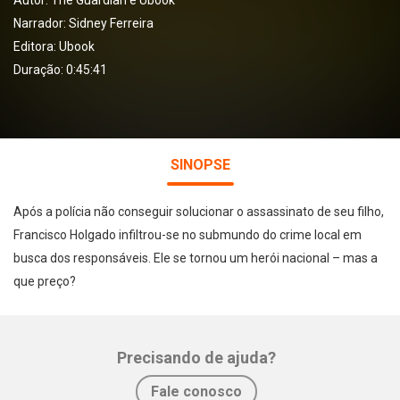
Autor:
The Guardian e Ubook
Narrador:
Sidney Ferreira
Editora:
Ubook
Duração: 0:45:41
SINOPSE
Após a polícia não conseguir solucionar o assassinato de seu filho,
Francisco Holgado infiltrou-se no submundo do crime local em
busca dos responsáveis. Ele se tornou um herói nacional – mas a
que preço?
Precisando de ajuda?
Fale conosco