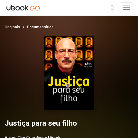
Toggl
navig
+
Originals
Documentários
Justiça para seu filho