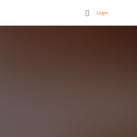
Login
+