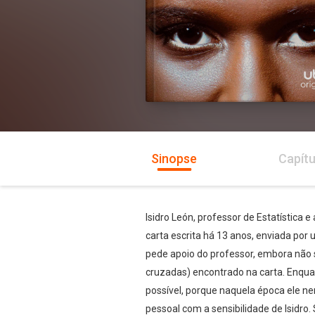
Sinopse
Capítu
Isidro León, professor de Estatística
carta escrita há 13 anos, enviada po
pede apoio do professor, embora não 
cruzadas) encontrado na carta. Enqua
possível, porque naquela época ele ne
pessoal com a sensibilidade de Isidro