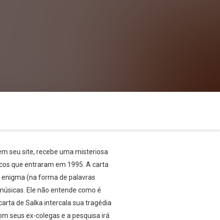
 em seu site, recebe uma misteriosa
rcos que entraram em 1995. A carta
m enigma (na forma de palavras
 músicas. Ele não entende como é
arta de Salka intercala sua tragédia
om seus ex-colegas e a pesquisa irá