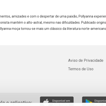
imentos, amizades e com o despertar de uma paixão, Pollyanna experien
nista mantém o alto-astral, mesmo nas dificuldades. Publicado origin
ollyanna moça tornou-se mais um clássico da literatura norte-americ
Aviso de Privacidade
Termos de Uso
ale o aplicativo: