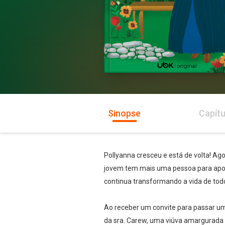
Sinopse
Capítu
Pollyanna cresceu e está de volta! Ago
jovem tem mais uma pessoa para apoiá-
continua transformando a vida de todo
Ao receber um convite para passar um
da sra. Carew, uma viúva amargurada 