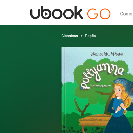
Como 
Clássicos
Ficção