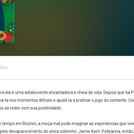
los
ra ela é uma adolescente encantadora e cheia de vida. Depois que tia Pol
la nos momentos difíceis e ajudá-la a praticar o jogo do contente. Com
s ao redor com sua positividade.
 tempo em Boston, a moça mal pode imaginar as experiências que vive
pelo desaparecimento do único sobrinho: Jamie Kent. Pollyanna, então,