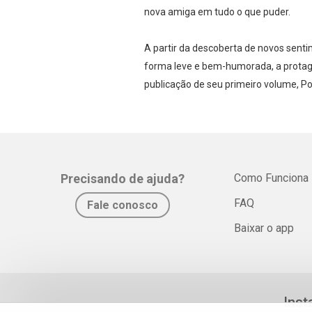
nova amiga em tudo o que puder.
A partir da descoberta de novos sent
forma leve e bem-humorada, a protago
publicação de seu primeiro volume, P
Precisando de ajuda?
Como Funciona
FAQ
Fale conosco
Baixar o app
Inst