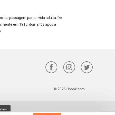
cia a passagem para a vida adulta. De
almente em 1915, dois anos após a
ana.
© 2026 Ubook.com