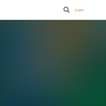
Login
+