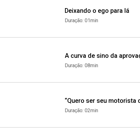
Deixando o ego para lá
Duração: 01min
A curva de sino da aprov
Duração: 08min
“Quero ser seu motorista 
Duração: 02min