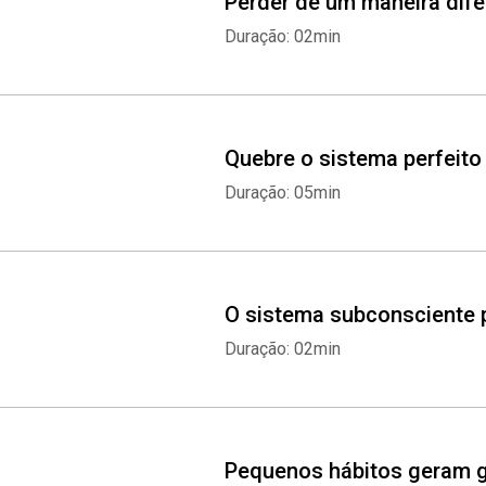
Perder de um maneira dife
Duração: 02min
Quebre o sistema perfeito
Duração: 05min
O sistema subconsciente p
Duração: 02min
Pequenos hábitos geram 