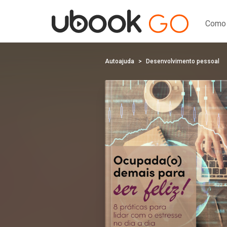
Como 
Autoajuda
Desenvolvimento pessoal