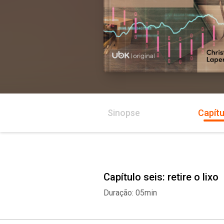
Sinopse
Capítu
Capítulo seis: retire o lixo
Duração: 05min