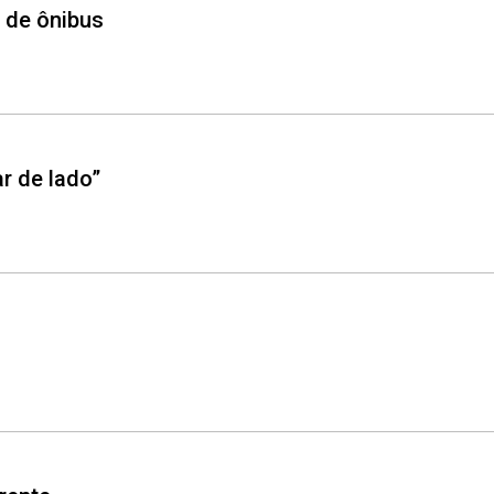
a de ônibus
ar de lado”