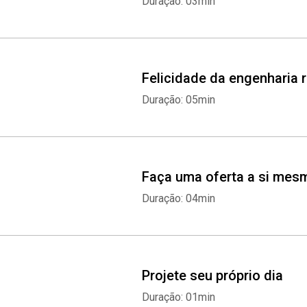
Duração: 03min
Felicidade da engenharia 
Duração: 05min
Faça uma oferta a si mes
Duração: 04min
Projete seu próprio dia
Duração: 01min