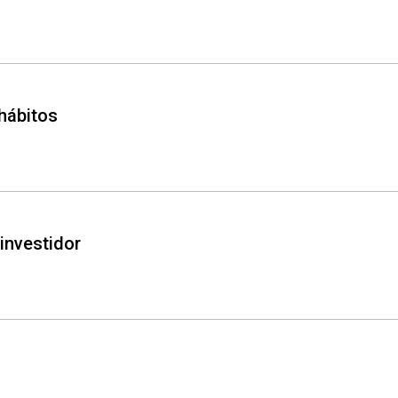
 hábitos
 investidor