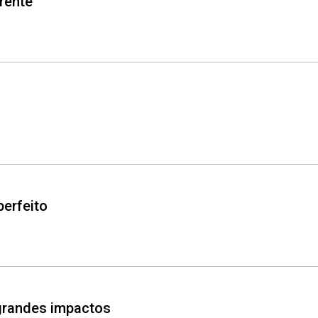
rente
erfeito
grandes impactos