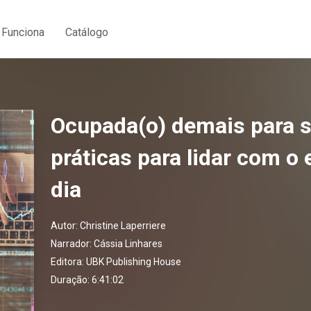
Funciona
Catálogo
Ocupada(o) demais para se
práticas para lidar com o 
dia
Autor:
Christine Laperriere
Narrador:
Cássia Linhares
Editora:
UBK Publishing House
Duração: 6:41:02