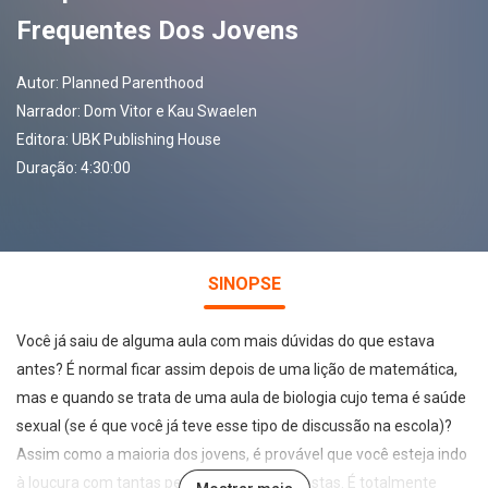
Frequentes Dos Jovens
Autor:
Planned Parenthood
Narrador:
Dom Vitor e Kau Swaelen
Editora:
UBK Publishing House
Duração: 4:30:00
SINOPSE
Você já saiu de alguma aula com mais dúvidas do que estava
antes? É normal ficar assim depois de uma lição de matemática,
mas e quando se trata de uma aula de biologia cujo tema é saúde
sexual (se é que você já teve esse tipo de discussão na escola)?
Assim como a maioria dos jovens, é provável que você esteja indo
à loucura com tantas perguntas sem respostas. É totalmente