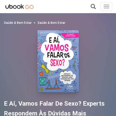
Toggl
navig
+
Saúde & Bem Estar
Saúde & Bem Estar
E Aí, Vamos Falar De Sexo? Experts
Respondem Às Dúvidas Mais