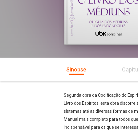
Sinopse
Capítu
Segunda obra da Codificação do Espir
Livro dos Espíritos, esta obra discor
sistemas até as diversas formas de m
Manual mais completo para todos que 
indispensável para os que se interess