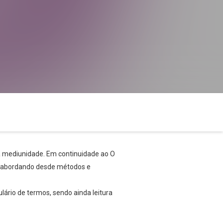
a mediunidade. Em continuidade ao O
l, abordando desde métodos e
ário de termos, sendo ainda leitura