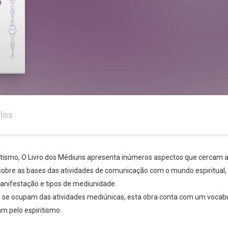
los
itismo, O Livro dos Médiuns apresenta inúmeros aspectos que cercam 
re sobre as bases das atividades de comunicação com o mundo espiritua
anifestação e tipos de mediunidade.
se ocupam das atividades mediúnicas, esta obra conta com um vocabul
am pelo espiritismo.