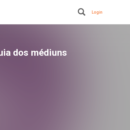
Login
+
Guia dos médiuns