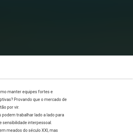
omo manter equipes fortes e
ptivas? Provando que o mercado de
ão por vir.
podem trabalhar lado a lado para
 sensibilidade interpessoal.
s em meados do século XXI, mas