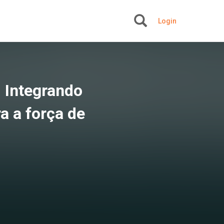
Login
+
 Integrando
a a força de