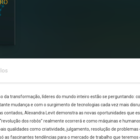
los
 da transformação, líderes do mundo inteiro estão se perguntando: c
nte mudança e com o surgimento de tecnologias cada vez mais disru
as contados, Alexandra Levit demonstra as novas oportunidades que est
“revolução dos robôs” realmente ocorrerá e como máquinas e humanos 
pais qualidades como criatividade, julgamento, resolução de problemas e
 só as fascinantes tendências para o mercado de trabalho que teremo