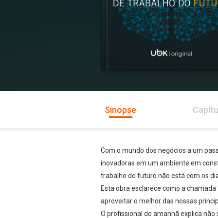
Sinopse
Capítu
Com o mundo dos negócios a um passo
inovadoras em um ambiente em consta
trabalho do futuro não está com os di
Esta obra esclarece como a chamada 
aproveitar o melhor das nossas princi
O profissional do amanhã explica não