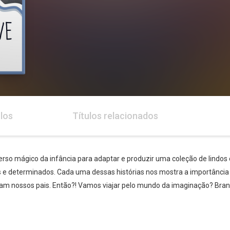
los
Títulos relacionados
rso mágico da infância para adaptar e produzir uma coleção de lindos
 e determinados. Cada uma dessas histórias nos mostra a importância 
alam nossos pais. Então?! Vamos viajar pelo mundo da imaginação? Bra