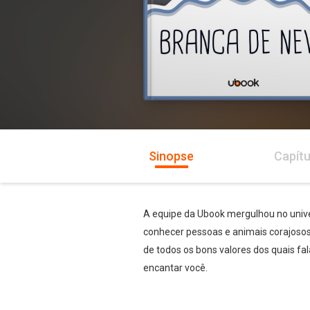
Sinopse
Capítu
A equipe da Ubook mergulhou no unive
conhecer pessoas e animais corajosos
de todos os bons valores dos quais f
encantar você.