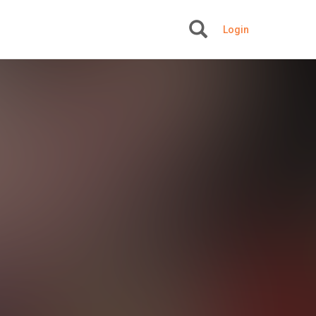
Login
+