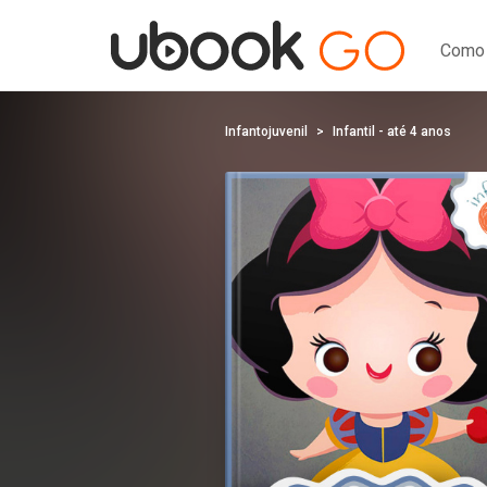
Como 
Infantojuvenil
Infantil - até 4 anos